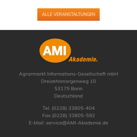
ALLE VERANSTALTUNGEN
Agrarmarkt Informations-Gesellschaft mbH
Dreizehnmorgenweg 10
53175 Bonn
Deutschland
Tel. (0228) 33805-404
Fax (0228) 33805-592
E-Mail: service@AMI-Akademie.de