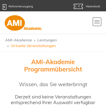
0
Referentenzugang
Warenkorb
Skip to main content
You are here:
AMI-Akademie
Leistungen
Virtuelle Veranstaltungen
AMI-Akademie
Programmübersicht
Wissen, das Sie weiterbringt
Derzeit sind keine Veranstaltungen
entsprechend Ihrer Auswahl verfügbar