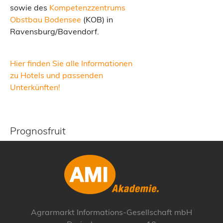
sowie des
Kompetenzzentrums
Obstbau Bodensee
(KOB) in
Ravensburg/Bavendorf.
Hier finden Sie alle Informationen
zu Hotels und passenden
Unterkünften!
Prognosfruit
Agrarmarkt Informations-Gesellschaft mbH