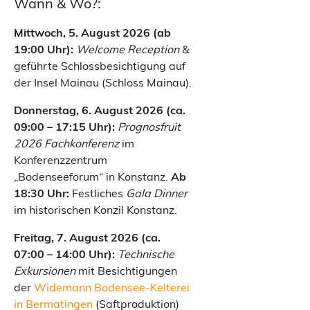
Wann & Wo?:
Mittwoch, 5. August 2026 (ab
19:00 Uhr):
Welcome Reception
&
geführte Schlossbesichtigung auf
der Insel Mainau (Schloss Mainau).
Donnerstag, 6. August 2026 (ca.
09:00 – 17:15 Uhr):
Prognosfruit
2026 Fachkonferenz
im
Konferenzzentrum
„Bodenseeforum“ in Konstanz.
Ab
18:30 Uhr:
Festliches
Gala Dinner
im historischen Konzil Konstanz.
Freitag, 7. August 2026 (ca.
07:00 – 14:00 Uhr):
Technische
Exkursionen
mit Besichtigungen
der
Widemann Bodensee-Kelterei
in Bermatingen
(Saftproduktion)