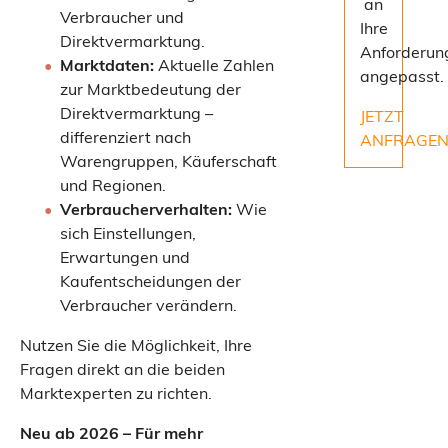
an
Verbraucher und
Ihre
Direktvermarktung.
Anforderun
Marktdaten:
Aktuelle Zahlen
angepasst.
zur Marktbedeutung der
Direktvermarktung –
JETZT
differenziert nach
ANFRAGE
Warengruppen, Käuferschaft
und Regionen.
Verbraucherverhalten:
Wie
sich Einstellungen,
Erwartungen und
Kaufentscheidungen der
Verbraucher verändern.
Nutzen Sie die Möglichkeit, Ihre
Fragen direkt an die beiden
Marktexperten zu richten.
Neu ab 2026 – Für mehr