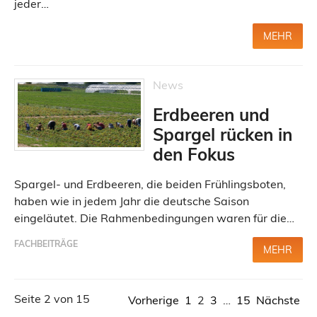
jeder…
MEHR
News
Erdbeeren und
Spargel rücken in
den Fokus
Spargel- und Erdbeeren, die beiden Frühlingsboten,
haben wie in jedem Jahr die deutsche Saison
eingeläutet. Die Rahmenbedingungen waren für die…
FACHBEITRÄGE
MEHR
Seite 2 von 15
Vorherige
1
2
3
…
15
Nächste