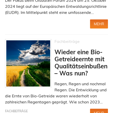
Der Fokus beim Ölsaaten Forum 2024 am 25. Oktober
2024 liegt auf der Europäischen Entwaldungsrichtlinie
(EUDR). Im Mittelpunkt steht eine umfassende…
MEHR
Fachbeiträge
Wieder eine Bio-
Getreideernte mit
Qualitätseinbußen
– Was nun?
Regen, Regen und nochmal
Regen. Die Entwicklung und
die Ernte von Bio-Getreide waren wiederholt von
zahlreichen Regentagen geprägt. Wie schon 2023…
FACHBEITRÄGE